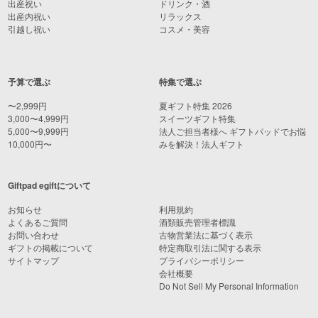
出産祝い
ドリンク・酒
出産内祝い
リラックス
引越し祝い
コスメ・美容
予算で選ぶ
特集で選ぶ
〜2,999円
夏ギフト特集 2026
3,000〜4,999円
スイーツギフト特集
5,000〜9,999円
法人ご担当者様へ ギフトパッドでお悩
10,000円〜
みを解決！法人ギフト
Giftpad egiftについて
お知らせ
利用規約
よくあるご質問
酒類販売管理者標識
お問い合わせ
古物営業法に基づく表示
ギフトの掲載について
特定商取引法に関する表示
サイトマップ
プライバシーポリシー
会社概要
Do Not Sell My Personal Information