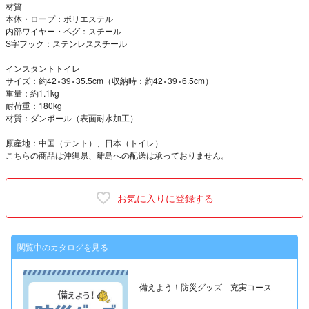
材質
本体・ロープ：ポリエステル
内部ワイヤー・ペグ：スチール
S字フック：ステンレススチール
インスタントトイレ
サイズ：約42×39×35.5cm（収納時：約42×39×6.5cm）
重量：約1.1kg
耐荷重：180kg
材質：ダンボール（表面耐水加工）
原産地：中国（テント）、日本（トイレ）
こちらの商品は沖縄県、離島への配送は承っておりません。
お気に入りに登録する
閲覧中のカタログを見る
備えよう！防災グッズ 充実コース