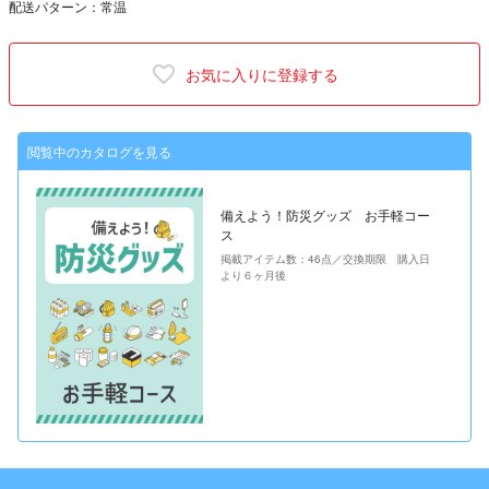
配送パターン：常温
お気に入りに登録する
閲覧中のカタログを見る
備えよう！防災グッズ お手軽コー
ス
掲載アイテム数：46点／交換期限 購入日
より６ヶ月後