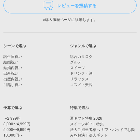
レビューを投稿する
※購入履歴ページに移動します。
シーンで選ぶ
ジャンルで選ぶ
誕生日祝い
総合カタログ
結婚祝い
グルメ
結婚内祝い
スイーツ
出産祝い
ドリンク・酒
出産内祝い
リラックス
引越し祝い
コスメ・美容
予算で選ぶ
特集で選ぶ
〜2,999円
夏ギフト特集 2026
3,000〜4,999円
スイーツギフト特集
5,000〜9,999円
法人ご担当者様へ ギフトパッドでお悩
10,000円〜
みを解決！法人ギフト