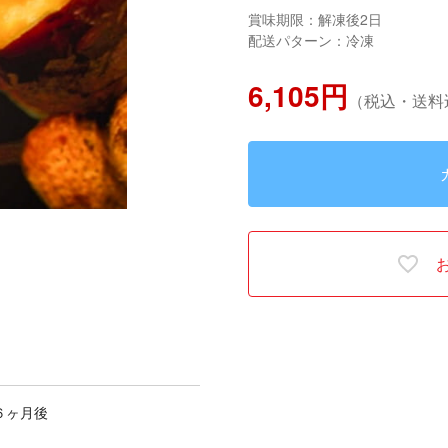
賞味期限：解凍後2日
配送パターン：冷凍
6,105円
（税込・送料
６ヶ月後