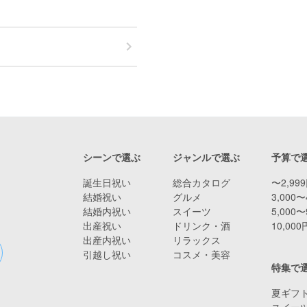
シーンで選ぶ
ジャンルで選ぶ
予算で
誕生日祝い
総合カタログ
〜2,99
結婚祝い
グルメ
3,000〜
結婚内祝い
スイーツ
5,000〜
出産祝い
ドリンク・酒
10,00
出産内祝い
リラックス
引越し祝い
コスメ・美容
特集で
夏ギフト