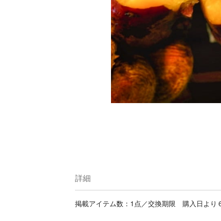
詳細
掲載アイテム数：1点／交換期限 購入日より