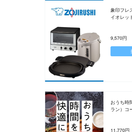
象印フレス
イオレッ
9,570円
おうち時間
ラン）コ
11,770円