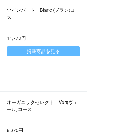
ツインバード Blanc (ブラン)コー
ス
11,770円
掲載商品を見る
オーガニックセレクト Vert(ヴェ
ール)コース
6,270円