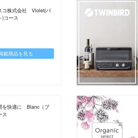
コ株式会社 Violet(バ
ト)コース
掲載商品を見る
を快適に Blanc（ブ
ース