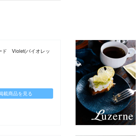
ド Violet(バイオレッ
掲載商品を見る