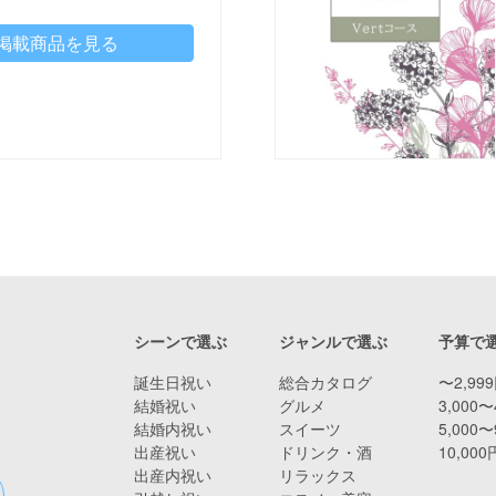
掲載商品を見る
シーンで選ぶ
ジャンルで選ぶ
予算で
誕生日祝い
総合カタログ
〜2,99
結婚祝い
グルメ
3,000〜
結婚内祝い
スイーツ
5,000〜
出産祝い
ドリンク・酒
10,00
出産内祝い
リラックス