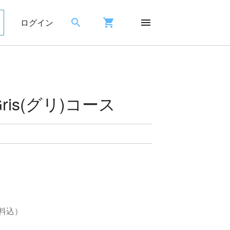
ログイン
 Gris(グリ)コース
料込）