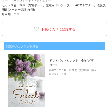
モード：ボディモード / フェイスモード
セット内容：本体、充電ポート、充電用USBケーブル、ACアダプター、取扱説
明書(メーカー保証1年間)
原産地：中国
お気に入りに登録する
閲覧中のカタログを見る
ギフトパッドセレクト Gris(グリ)
コース
掲載アイテム数：1122点／交換期限 購入
日より６ヶ月後