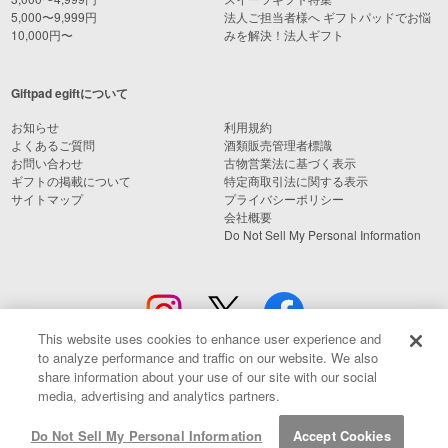
5,000〜9,999円
法人ご担当者様へ ギフトパッドでお悩
10,000円〜
みを解決！法人ギフト
Giftpad egiftについて
お知らせ
利用規約
よくあるご質問
酒類販売管理者標識
お問い合わせ
古物営業法に基づく表示
ギフトの掲載について
特定商取引法に関する表示
サイトマップ
プライバシーポリシー
会社概要
Do Not Sell My Personal Information
This website uses cookies to enhance user experience and
to analyze performance and traffic on our website. We also
share information about your use of our site with our social
media, advertising and analytics partners.
© Giftpad Co., Ltd.
Do Not Sell My Personal Information
Accept Cookies