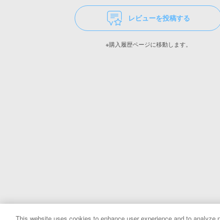
レビューを投稿する
※購入履歴ページに移動します。
This website uses cookies to enhance user experience and to analyze p