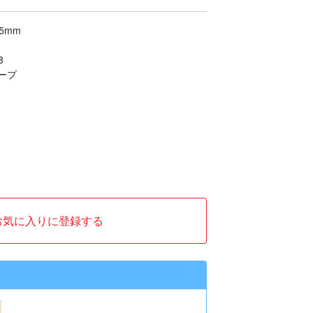
5mm
8
ープ
お気に入りに登録する