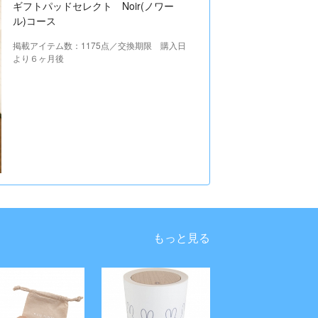
ギフトパッドセレクト Noir(ノワー
ル)コース
掲載アイテム数：1175点／交換期限 購入日
より６ヶ月後
もっと見る