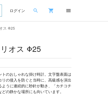
ログイン
ス Φ25
リオス Φ25
ントのおしゃれな掛け時計。文字盤表面は
コリの侵入を防ぐと当時に、高級感を演出
るように連続的に秒針が動き、「カチコチ
などの静かな場所にも向いています。