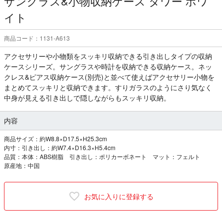
サングラス&小物収納ケース タワー ホワ
イト
商品コード：1131-A613
アクセサリーや小物類をスッキリ収納できる引き出しタイプの収納
ケースシリーズ。サングラスや時計を収納できる収納ケース。ネッ
クレス&ピアス収納ケース(別売)と並べて使えばアクセサリー小物を
まとめてスッキリと収納できます。すりガラスのようにさり気なく
中身が見える引き出しで隠しながらもスッキリ収納。
内容
商品サイズ：約W8.8×D17.5×H25.3cm
内寸：引き出し：約W7.4×D16.3×H5.4cm
品質：本体：ABS樹脂 引き出し：ポリカーボネート マット：フェルト
原産地：中国
お気に入りに登録する