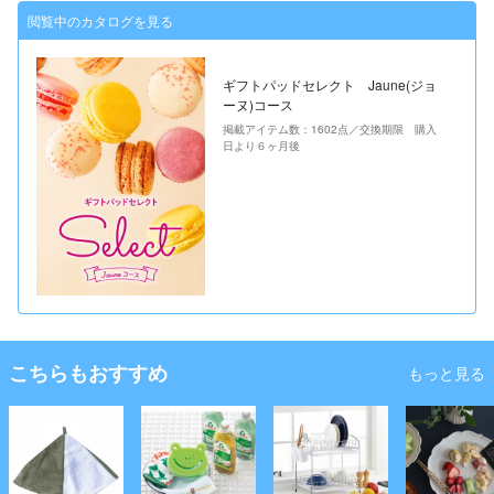
閲覧中のカタログを見る
ギフトパッドセレクト Jaune(ジョ
ーヌ)コース
掲載アイテム数：1602点／交換期限 購入
日より６ヶ月後
こちらもおすすめ
もっと見る