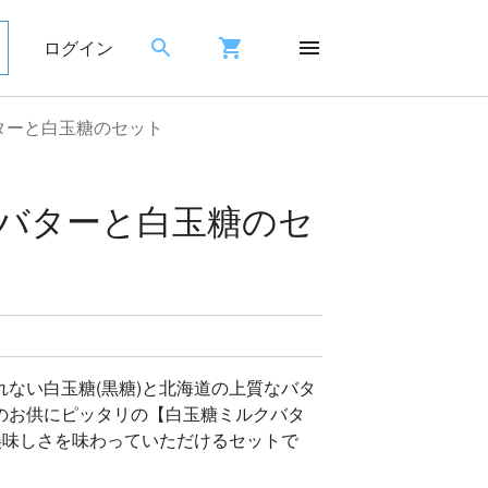
ログイン
ターと白玉糖のセット
バターと白玉糖のセ
ない白玉糖(黒糖)と北海道の上質なバタ
のお供にピッタリの【白玉糖ミルクバタ
美味しさを味わっていただけるセットで