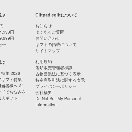
選ぶ
Giftpad egiftについて
9円
お知らせ
4,999円
よくあるご質問
9,999円
お問い合わせ
0円〜
ギフトの掲載について
サイトマップ
利用規約
選ぶ
酒類販売管理者標識
特集 2026
古物営業法に基づく表示
ツギフト特集
特定商取引法に関する表示
当者様へ ギ
プライバシーポリシー
ッドでお悩みを
会社概要
法人ギフト
Do Not Sell My Personal
Information