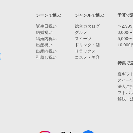
シーンで選ぶ
ジャンルで選ぶ
予算で
誕生日祝い
総合カタログ
〜2,99
結婚祝い
グルメ
3,000〜
結婚内祝い
スイーツ
5,000〜
出産祝い
ドリンク・酒
10,00
出産内祝い
リラックス
引越し祝い
コスメ・美容
特集で
夏ギフト
スイー
法人ご担
フトパ
解決！