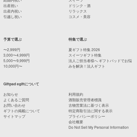
出産祝い
ドリンク・酒
出産内祝い
リラックス
引越し祝い
コスメ・美容
予算で選ぶ
特集で選ぶ
〜2,999円
夏ギフト特集 2026
3,000〜4,999円
スイーツギフト特集
5,000〜9,999円
法人ご担当者様へ ギフトパッドでお悩
10,000円〜
みを解決！法人ギフト
Giftpad egiftについて
お知らせ
利用規約
よくあるご質問
酒類販売管理者標識
お問い合わせ
古物営業法に基づく表示
ギフトの掲載について
特定商取引法に関する表示
サイトマップ
プライバシーポリシー
会社概要
Do Not Sell My Personal Information