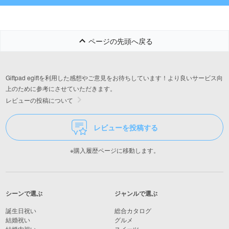
ページの先頭へ戻る
Giftpad egiftを利用した感想やご意見をお待ちしています！より良いサービス向
上のために参考にさせていただきます。
レビューの投稿について
レビューを投稿する
※購入履歴ページに移動します。
シーンで選ぶ
ジャンルで選ぶ
誕生日祝い
総合カタログ
結婚祝い
グルメ
結婚内祝い
スイーツ