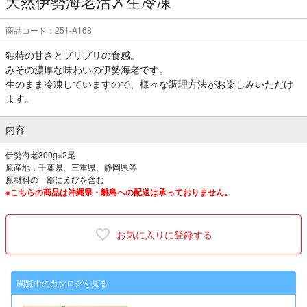
天然伊勢海老活〆生冷凍
商品コード：251-A168
独特の甘さとプリプリの食感。
みその濃厚な味わいの伊勢海老です。
生のまま冷凍していますので、様々な調理方法がお楽しみいただけ
ます。
内容
伊勢海老300g×2尾
原産地：千葉県、三重県、静岡県等
原材料の一部にえびを含む
※こちらの商品は沖縄県・離島への配送は承っておりません。
お気に入りに登録する
閲覧中のカタログを見る