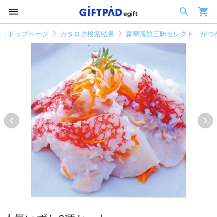
トップページ
カタログ検索結果
豪華海鮮三昧セレクト がつ