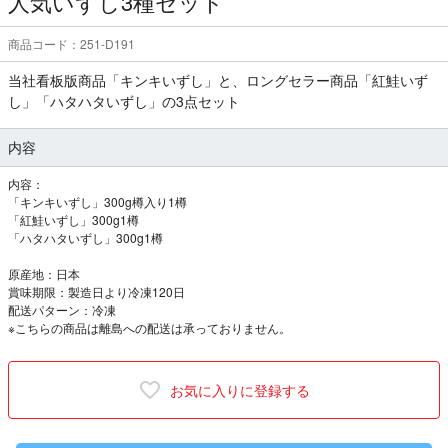
人気いずし3種セット
商品コード：251-D191
当社看板版商品「キンキいずし」と、ロングセラー商品「紅鮭いず
し」「ハタハタいずし」の3点セット
内容
内容：
「キンキいずし」300g樽入り1樽
「紅鮭いずし」300g1樽
「ハタハタいずし」300g1樽
原産地：日本
賞味期限：製造日より冷凍120日
配送パターン：冷凍
※こちらの商品は離島への配送は承っておりません。
お気に入りに登録する