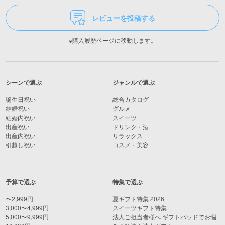
レビューを投稿する
※購入履歴ページに移動します。
シーンで選ぶ
ジャンルで選ぶ
誕生日祝い
総合カタログ
結婚祝い
グルメ
結婚内祝い
スイーツ
出産祝い
ドリンク・酒
出産内祝い
リラックス
引越し祝い
コスメ・美容
予算で選ぶ
特集で選ぶ
〜2,999円
夏ギフト特集 2026
3,000〜4,999円
スイーツギフト特集
5,000〜9,999円
法人ご担当者様へ ギフトパッドでお悩