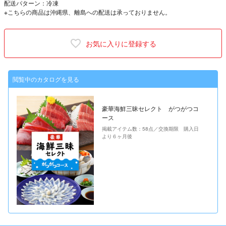
配送パターン：冷凍
※こちらの商品は沖縄県、離島への配送は承っておりません。
お気に入りに登録する
閲覧中のカタログを見る
豪華海鮮三昧セレクト がつがつコ
ース
掲載アイテム数：58点／交換期限 購入日
より６ヶ月後