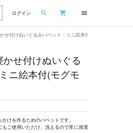
ログイン
かせ付けぬいぐるみパペット・ミニ絵本付(モグモグ)
寝かせ付けぬいぐる
ミニ絵本付(モグモ
っかけを作るためのパペットです。
にもご使用いただけ、洗えるので常に清潔