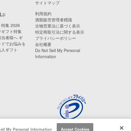
サイトマップ
利用規約
選ぶ
酒類販売管理者標識
特集 2026
古物営業法に基づく表示
ツギフト特集
特定商取引法に関する表示
当者様へ ギ
プライバシーポリシー
ッドでお悩みを
会社概要
法人ギフト
Do Not Sell My Personal
Information
ell My Personal Information
Accept Cookies