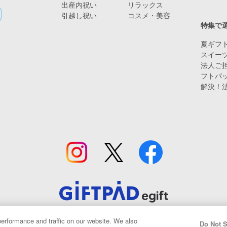
出産内祝い
リラックス
引越し祝い
コスメ・美容
特集で
夏ギフト
スイー
法人ご担
フトパ
解決！
© Giftpad Co., Ltd.
erformance and traffic on our website. We also
Do Not S