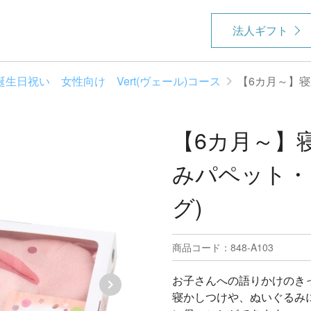
法人ギフト
誕生日祝い 女性向け Vert(ヴェール)コース
【6カ月～】寝
【6カ月～】
みパペット・
グ)
商品コード：848-A103
お子さんへの語りかけのき
寝かしつけや、ぬいぐるみ