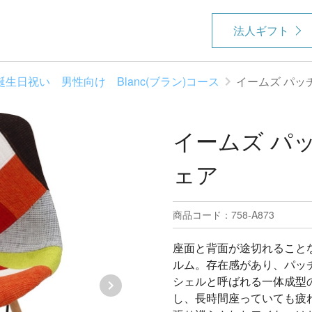
法人ギフト
誕生日祝い 男性向け Blanc(ブラン)コース
イームズ パッ
イームズ パ
ェア
商品コード：758-A873
座面と背面が途切れること
ルム。存在感があり、パッ
シェルと呼ばれる一体成型
し、長時間座っていても疲