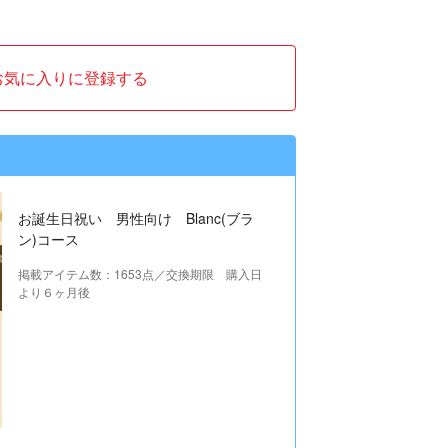
お気に入りに登録する
お誕生日祝い 男性向け Blanc(ブラ
ン)コース
掲載アイテム数：1653点／交換期限 購入日
より６ヶ月後