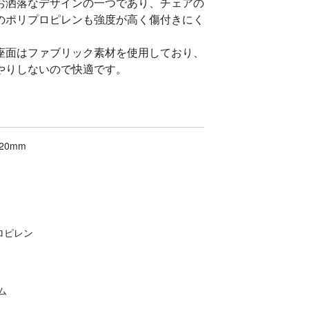
お洒落なデザインの一つであり、チェアの
のポリプロピレンも強度が高く傷付きにく
座面はファブリック素材を使用しており、
やりしないので快適です。
20mm
ロピレン
ム