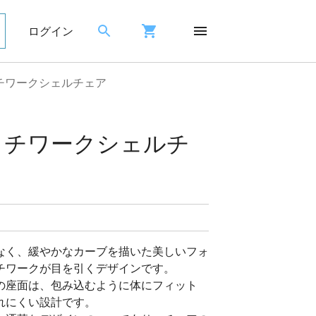
ログイン
チワークシェルチェア
ッチワークシェルチ
なく、緩やかなカーブを描いた美しいフォ
チワークが目を引くデザインです。
の座面は、包み込むように体にフィット
れにくい設計です。