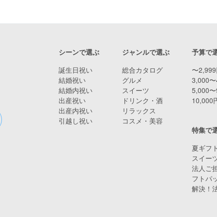
シーンで選ぶ
ジャンルで選ぶ
予算で
誕生日祝い
総合カタログ
〜2,99
結婚祝い
グルメ
3,000〜
結婚内祝い
スイーツ
5,000〜
出産祝い
ドリンク・酒
10,00
出産内祝い
リラックス
引越し祝い
コスメ・美容
特集で
夏ギフト
スイー
法人ご担
フトパ
解決！