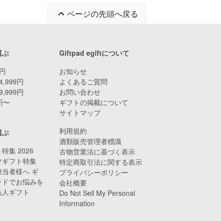
ページの先頭へ戻る
選ぶ
Giftpad egiftについて
9円
お知らせ
4,999円
よくあるご質問
9,999円
お問い合わせ
0円〜
ギフトの掲載について
サイトマップ
利用規約
選ぶ
酒類販売管理者標識
特集 2026
古物営業法に基づく表示
ツギフト特集
特定商取引法に関する表示
当者様へ ギ
プライバシーポリシー
ッドでお悩みを
会社概要
法人ギフト
Do Not Sell My Personal
Information