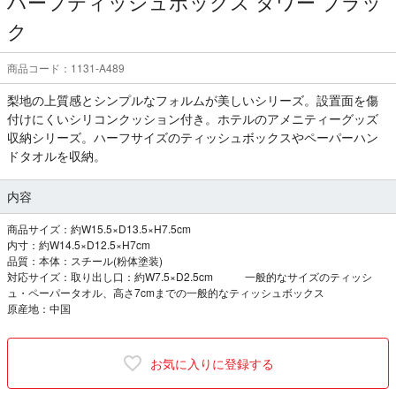
ハーフティッシュボックス タワー ブラッ
ク
商品コード：1131-A489
梨地の上質感とシンプルなフォルムが美しいシリーズ。設置面を傷
付けにくいシリコンクッション付き。ホテルのアメニティーグッズ
収納シリーズ。ハーフサイズのティッシュボックスやペーパーハン
ドタオルを収納。
内容
商品サイズ：約W15.5×D13.5×H7.5cm
内寸：約W14.5×D12.5×H7cm
品質：本体：スチール(粉体塗装)
対応サイズ：取り出し口：約W7.5×D2.5cm 一般的なサイズのティッシ
ュ・ペーパータオル、高さ7cmまでの一般的なティッシュボックス
原産地：中国
お気に入りに登録する