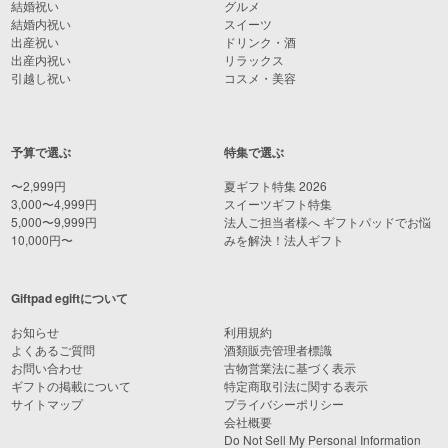
結婚祝い
グルメ
結婚内祝い
スイーツ
出産祝い
ドリンク・酒
出産内祝い
リラックス
引越し祝い
コスメ・美容
予算で選ぶ
特集で選ぶ
〜2,999円
夏ギフト特集 2026
3,000〜4,999円
スイーツギフト特集
5,000〜9,999円
法人ご担当者様へ ギフトパッドでお悩
10,000円〜
みを解決！法人ギフト
Giftpad egiftについて
お知らせ
利用規約
よくあるご質問
酒類販売管理者標識
お問い合わせ
古物営業法に基づく表示
ギフトの掲載について
特定商取引法に関する表示
サイトマップ
プライバシーポリシー
会社概要
Do Not Sell My Personal Information