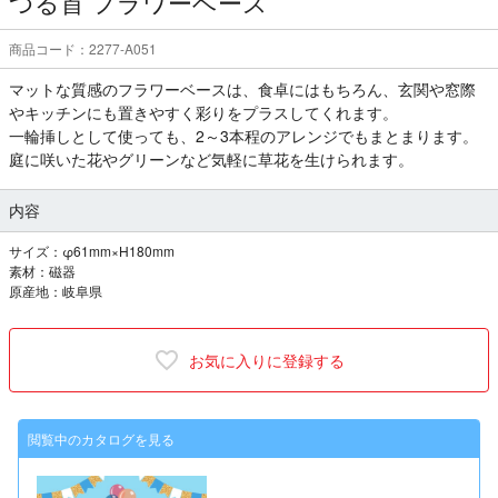
つる首 フラワーベース
商品コード：2277-A051
マットな質感のフラワーベースは、食卓にはもちろん、玄関や窓際
やキッチンにも置きやすく彩りをプラスしてくれます。
一輪挿しとして使っても、2～3本程のアレンジでもまとまります。
庭に咲いた花やグリーンなど気軽に草花を生けられます。
内容
サイズ：φ61mm×H180mm
素材：磁器
原産地：岐阜県
お気に入りに登録する
閲覧中のカタログを見る