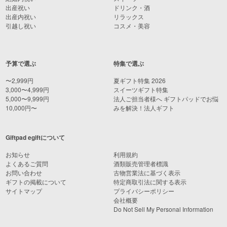
出産祝い
ドリンク・酒
出産内祝い
リラックス
引越し祝い
コスメ・美容
予算で選ぶ
特集で選ぶ
〜2,999円
夏ギフト特集 2026
3,000〜4,999円
スイーツギフト特集
5,000〜9,999円
法人ご担当者様へ ギフトパッドでお悩
10,000円〜
みを解決！法人ギフト
Giftpad egiftについて
お知らせ
利用規約
よくあるご質問
酒類販売管理者標識
お問い合わせ
古物営業法に基づく表示
ギフトの掲載について
特定商取引法に関する表示
サイトマップ
プライバシーポリシー
会社概要
Do Not Sell My Personal Information