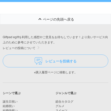
おそうじクロス付)
ページの先頭へ戻る
Giftpad egiftを利用した感想やご意見をお待ちしています！より良いサービス向
上のために参考にさせていただきます。
レビューの投稿について
レビューを投稿する
※購入履歴ページに移動します。
シーンで選ぶ
ジャンルで選ぶ
誕生日祝い
総合カタログ
結婚祝い
グルメ
結婚内祝い
スイーツ