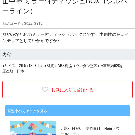
山中塗 ミラー付ティッシュBOX（シルバ
ーライン）
商品コード：3022-G312
鮮やかな配色のミラー付ティッシュボックスです。実用性の高いイ
ンテリアとしていかがですか?
内容
●サイズ：26.5×13×8.5cm●材質：ABS樹脂（ウレタン塗装）●重量約620g
原産地：日本
お気に入りに登録する
閲覧中のカタログを見る
お誕生日祝い 男性向け Noir(ノワ
ール)コース