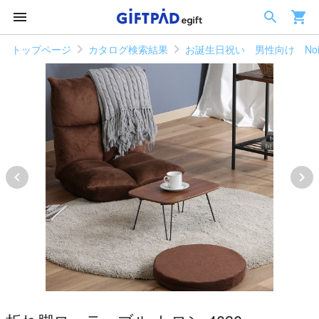
トップページ
カタログ検索結果
お誕生日祝い 男性向け Noi