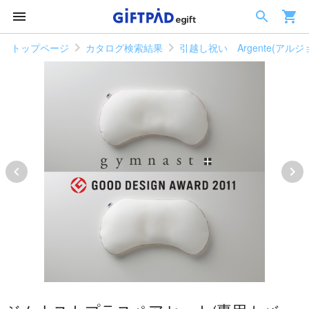
トップページ
カタログ検索結果
引越し祝い Argente(アル