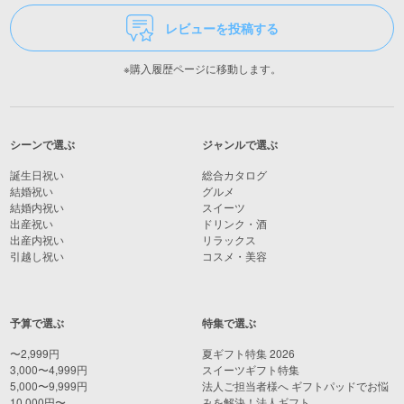
レビューを投稿する
※購入履歴ページに移動します。
シーンで選ぶ
ジャンルで選ぶ
誕生日祝い
総合カタログ
結婚祝い
グルメ
結婚内祝い
スイーツ
出産祝い
ドリンク・酒
出産内祝い
リラックス
引越し祝い
コスメ・美容
予算で選ぶ
特集で選ぶ
〜2,999円
夏ギフト特集 2026
3,000〜4,999円
スイーツギフト特集
5,000〜9,999円
法人ご担当者様へ ギフトパッドでお悩
10,000円〜
みを解決！法人ギフト