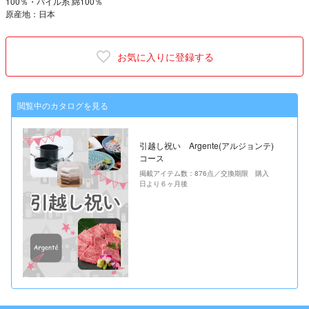
100％・パイル糸 綿100％
原産地：日本
お気に入りに登録する
閲覧中のカタログを見る
引越し祝い Argente(アルジョンテ)
コース
掲載アイテム数：876点／交換期限 購入
日より６ヶ月後