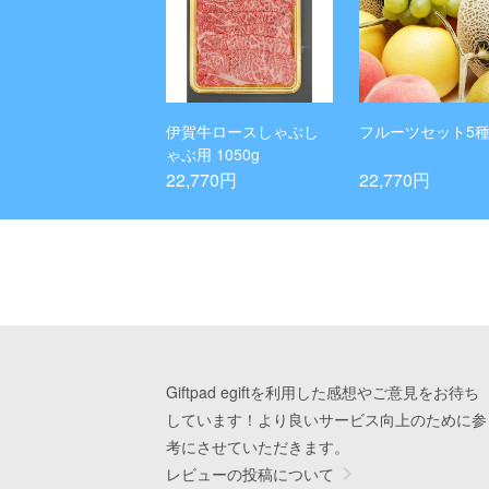
伊賀牛ロースしゃぶし
フルーツセット5
ゃぶ用 1050g
22,770円
22,770円
Giftpad egiftを利用した感想やご意見をお待ち
しています！より良いサービス向上のために参
考にさせていただきます。
レビューの投稿について