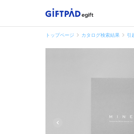
トップページ
カタログ検索結果
引