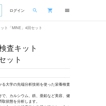
ログイン
ット「MINE」4回セット
検査キット
回セット
かる大学の先端分析技術を使った栄養検査
けで、カルシウム、鉄、亜鉛など美容、健
摂取状態を分析します。