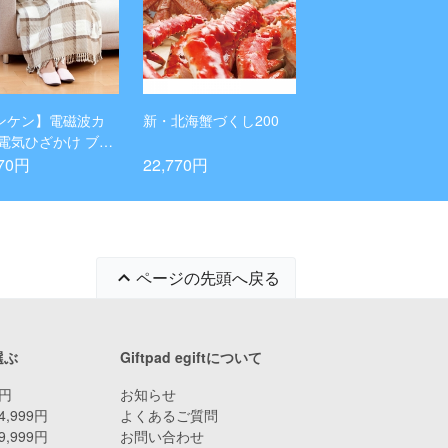
ンケン】電磁波カ
新・北海蟹づくし200
 電気ひざかけ ブラ
770円
22,770円
ページの先頭へ戻る
選ぶ
Giftpad egiftについて
9円
お知らせ
4,999円
よくあるご質問
9,999円
お問い合わせ