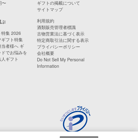
0円〜
ギフトの掲載について
サイトマップ
利用規約
選ぶ
酒類販売管理者標識
特集 2026
古物営業法に基づく表示
ツギフト特集
特定商取引法に関する表示
当者様へ ギ
プライバシーポリシー
ッドでお悩みを
会社概要
法人ギフト
Do Not Sell My Personal
Information