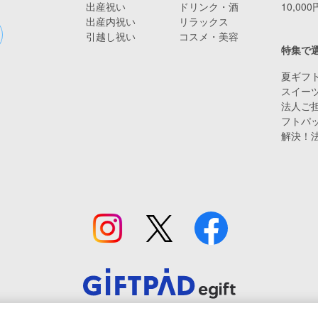
出産祝い
ドリンク・酒
10,00
出産内祝い
リラックス
引越し祝い
コスメ・美容
特集で
夏ギフト
スイー
法人ご担
フトパ
解決！
© Giftpad Co., Ltd.