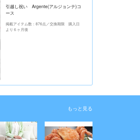
引越し祝い Argente(アルジョンテ)コ
ース
掲載アイテム数：876点／交換期限 購入日
より６ヶ月後
もっと見る