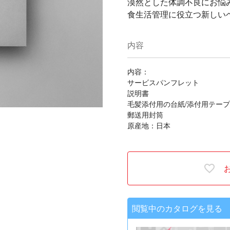
漠然とした体調不良にお悩
食生活管理に役立つ新しい
内容
内容：
サービスパンフレット
説明書
毛髪添付用の台紙/添付用テープ
郵送用封筒
原産地：日本
閲覧中のカタログを見る