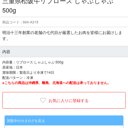
三重県松阪牛リブロース しゃぶしゃぶ
500g
商品コード：664-A319
明治十三年創業の老舗の七代目が厳選したお肉を皆様にお届けしま
す。
内容
内容量：リブロース しゃぶしゃぶ 500g
原産地：日本
賞味期限：製造日より冷凍で14日
配送パターン：冷凍
※こちらの商品は沖縄県、離島、北海道への配送は承っておりません。
お気に入りに登録する
閲覧中のカタログを見る