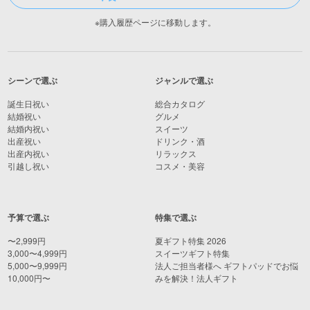
※購入履歴ページに移動します。
シーンで選ぶ
ジャンルで選ぶ
誕生日祝い
総合カタログ
結婚祝い
グルメ
結婚内祝い
スイーツ
出産祝い
ドリンク・酒
出産内祝い
リラックス
引越し祝い
コスメ・美容
予算で選ぶ
特集で選ぶ
〜2,999円
夏ギフト特集 2026
3,000〜4,999円
スイーツギフト特集
5,000〜9,999円
法人ご担当者様へ ギフトパッドでお悩
10,000円〜
みを解決！法人ギフト