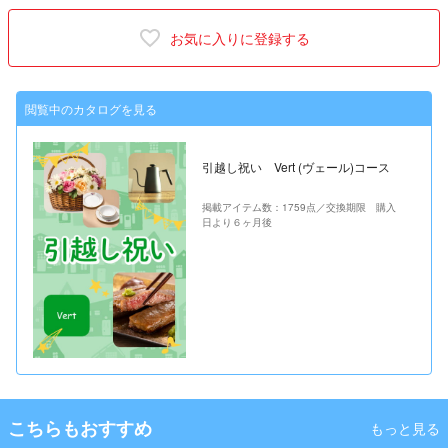
お気に入りに登録する
閲覧中のカタログを見る
引越し祝い Vert (ヴェール)コース
掲載アイテム数：1759点／交換期限 購入
日より６ヶ月後
こちらもおすすめ
もっと見る