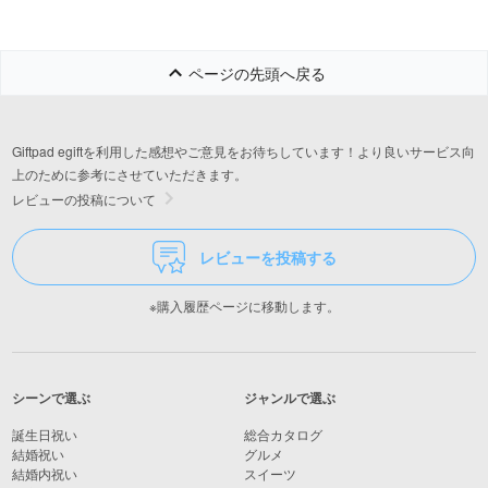
ページの先頭へ戻る
Giftpad egiftを利用した感想やご意見をお待ちしています！より良いサービス向
上のために参考にさせていただきます。
レビューの投稿について
レビューを投稿する
※購入履歴ページに移動します。
シーンで選ぶ
ジャンルで選ぶ
誕生日祝い
総合カタログ
結婚祝い
グルメ
結婚内祝い
スイーツ