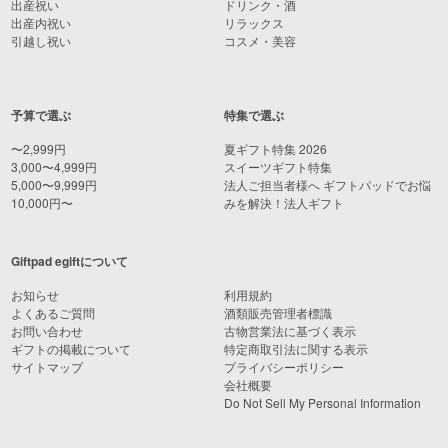
出産祝い
ドリンク・酒
出産内祝い
リラックス
引越し祝い
コスメ・美容
予算で選ぶ
特集で選ぶ
〜2,999円
夏ギフト特集 2026
3,000〜4,999円
スイーツギフト特集
5,000〜9,999円
法人ご担当者様へ ギフトパッドでお悩
10,000円〜
みを解決！法人ギフト
Giftpad egiftについて
お知らせ
利用規約
よくあるご質問
酒類販売管理者標識
お問い合わせ
古物営業法に基づく表示
ギフトの掲載について
特定商取引法に関する表示
サイトマップ
プライバシーポリシー
会社概要
Do Not Sell My Personal Information