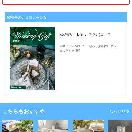
閲覧中のカタログを見る
結婚祝い Blanc (ブラン)コース
掲載アイテム数：1681点／交換期限 購入
日より６ヶ月後
こちらもおすすめ
もっと見る