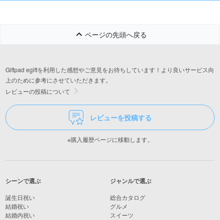
ク
ページの先頭へ戻る
Giftpad egiftを利用した感想やご意見をお待ちしています！より良いサービス向
上のために参考にさせていただきます。
レビューの投稿について
レビューを投稿する
※購入履歴ページに移動します。
シーンで選ぶ
ジャンルで選ぶ
誕生日祝い
総合カタログ
結婚祝い
グルメ
結婚内祝い
スイーツ