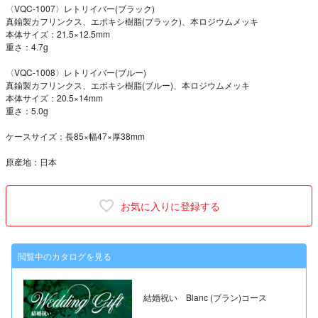
〈VQC-1007〉レトリイバー(ブラック)
真鍮製カフリンクス、エポキシ樹脂(ブラック)、本ロジウムメッキ
本体サイズ：21.5×12.5mm
重さ：4.7g
〈VQC-1008〉レトリイバー(ブルー)
真鍮製カフリンクス、エポキシ樹脂(ブルー)、本ロジウムメッキ
本体サイズ：20.5×14mm
重さ：5.0g
ケースサイズ：長85×幅47×厚38mm
原産地：日本
お気に入りに登録する
閲覧中のカタログを見る
結婚祝い Blanc (ブラン)コース