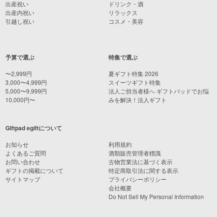
出産祝い
ドリンク・酒
出産内祝い
リラックス
引越し祝い
コスメ・美容
予算で選ぶ
特集で選ぶ
〜2,999円
夏ギフト特集 2026
3,000〜4,999円
スイーツギフト特集
5,000〜9,999円
法人ご担当者様へ ギフトパッドでお悩
10,000円〜
みを解決！法人ギフト
Giftpad egiftについて
お知らせ
利用規約
よくあるご質問
酒類販売管理者標識
お問い合わせ
古物営業法に基づく表示
ギフトの掲載について
特定商取引法に関する表示
サイトマップ
プライバシーポリシー
会社概要
Do Not Sell My Personal Information