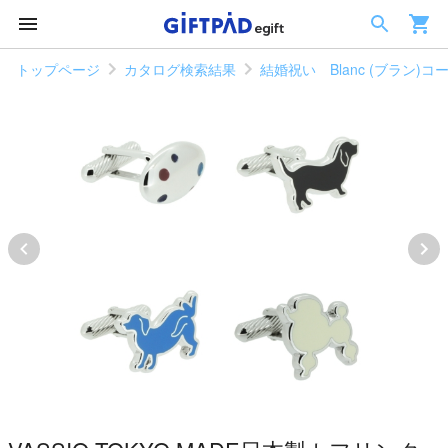
トップページ
カタログ検索結果
結婚祝い Blanc (ブラン)コ