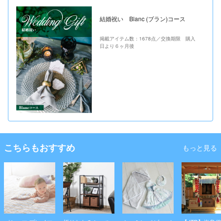
結婚祝い Blanc (ブラン)コース
掲載アイテム数：1678点／交換期限 購入
日より６ヶ月後
こちらもおすすめ
もっと見る