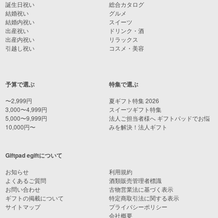
誕生日祝い
総合カタログ
結婚祝い
グルメ
結婚内祝い
スイーツ
出産祝い
ドリンク・酒
出産内祝い
リラックス
引越し祝い
コスメ・美容
予算で選ぶ
特集で選ぶ
〜2,999円
夏ギフト特集 2026
3,000〜4,999円
スイーツギフト特集
5,000〜9,999円
法人ご担当者様へ ギフトパッドでお悩
10,000円〜
みを解決！法人ギフト
Giftpad egiftについて
お知らせ
利用規約
よくあるご質問
酒類販売管理者標識
お問い合わせ
古物営業法に基づく表示
ギフトの掲載について
特定商取引法に関する表示
サイトマップ
プライバシーポリシー
会社概要