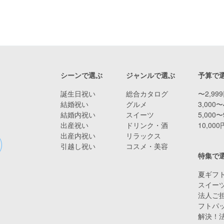
シーンで選ぶ
ジャンルで選ぶ
予算で
誕生日祝い
総合カタログ
〜2,99
結婚祝い
グルメ
3,000〜
結婚内祝い
スイーツ
5,000〜
出産祝い
ドリンク・酒
10,00
出産内祝い
リラックス
引越し祝い
コスメ・美容
特集で
夏ギフト
スイー
法人ご担
フトパ
解決！