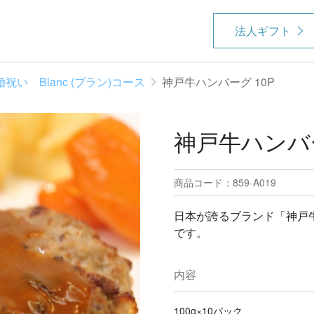
法人ギフト
婚祝い Blanc (ブラン)コース
神戸牛ハンバーグ 10P
神戸牛ハンバー
商品コード：859-A019
日本が誇るブランド「神戸牛
です。
内容
100g×10パック