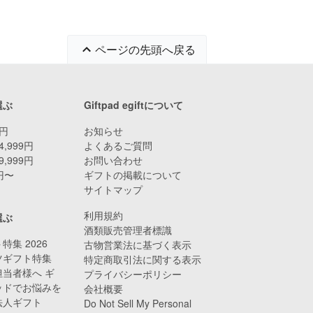
ページの先頭へ戻る
選ぶ
Giftpad egiftについて
9円
お知らせ
4,999円
よくあるご質問
9,999円
お問い合わせ
0円〜
ギフトの掲載について
サイトマップ
利用規約
選ぶ
酒類販売管理者標識
特集 2026
古物営業法に基づく表示
ツギフト特集
特定商取引法に関する表示
当者様へ ギ
プライバシーポリシー
ッドでお悩みを
会社概要
法人ギフト
Do Not Sell My Personal