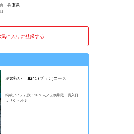
地：兵庫県
日
お気に入りに登録する
結婚祝い Blanc (ブラン)コース
掲載アイテム数：1678点／交換期限 購入日
より６ヶ月後