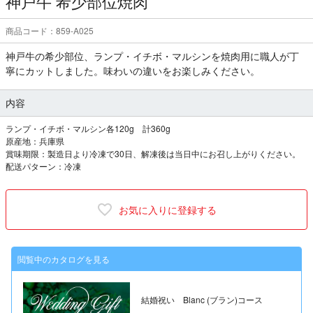
神戸牛 希少部位焼肉
商品コード：859-A025
神戸牛の希少部位、ランプ・イチボ・マルシンを焼肉用に職人が丁
寧にカットしました。味わいの違いをお楽しみください。
内容
ランプ・イチボ・マルシン各120g 計360g
原産地：兵庫県
賞味期限：製造日より冷凍で30日、解凍後は当日中にお召し上がりください。
配送パターン：冷凍
お気に入りに登録する
閲覧中のカタログを見る
結婚祝い Blanc (ブラン)コース