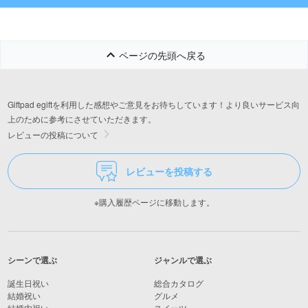
ページの先頭へ戻る
Giftpad egiftを利用した感想やご意見をお待ちしています！より良いサービス向
上のために参考にさせていただきます。
レビューの投稿について
レビューを投稿する
※購入履歴ページに移動します。
シーンで選ぶ
ジャンルで選ぶ
誕生日祝い
総合カタログ
結婚祝い
グルメ
結婚内祝い
スイーツ