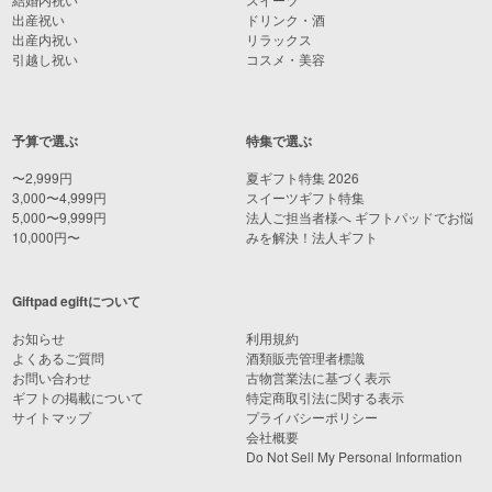
出産祝い
ドリンク・酒
出産内祝い
リラックス
引越し祝い
コスメ・美容
予算で選ぶ
特集で選ぶ
〜2,999円
夏ギフト特集 2026
3,000〜4,999円
スイーツギフト特集
5,000〜9,999円
法人ご担当者様へ ギフトパッドでお悩
10,000円〜
みを解決！法人ギフト
Giftpad egiftについて
お知らせ
利用規約
よくあるご質問
酒類販売管理者標識
お問い合わせ
古物営業法に基づく表示
ギフトの掲載について
特定商取引法に関する表示
サイトマップ
プライバシーポリシー
会社概要
Do Not Sell My Personal Information