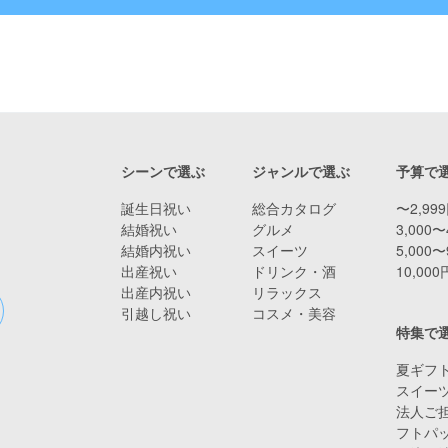
シーンで選ぶ
ジャンルで選ぶ
予算で
誕生日祝い
総合カタログ
〜2,99
結婚祝い
グルメ
3,000〜
結婚内祝い
スイーツ
5,000〜
出産祝い
ドリンク・酒
10,00
出産内祝い
リラックス
引越し祝い
コスメ・美容
特集で
夏ギフト
スイー
法人ご担
フトパ