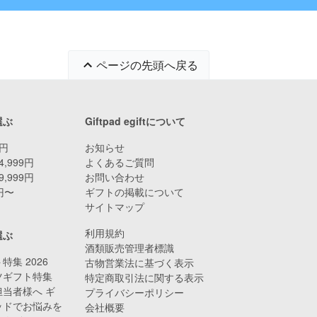
ページの先頭へ戻る
選ぶ
Giftpad egiftについて
9円
お知らせ
4,999円
よくあるご質問
9,999円
お問い合わせ
0円〜
ギフトの掲載について
サイトマップ
利用規約
選ぶ
酒類販売管理者標識
特集 2026
古物営業法に基づく表示
ツギフト特集
特定商取引法に関する表示
当者様へ ギ
プライバシーポリシー
ッドでお悩みを
会社概要