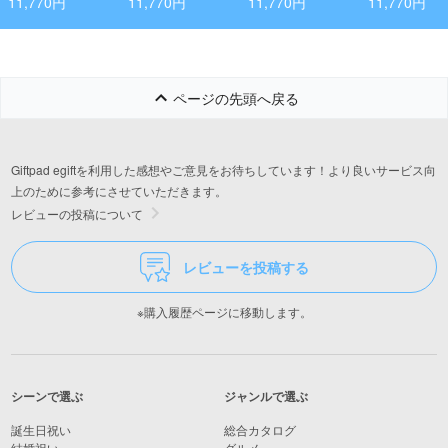
11,770円
11,770円
11,770円
11,770円
ページの先頭へ戻る
Giftpad egiftを利用した感想やご意見をお待ちしています！より良いサービス向
上のために参考にさせていただきます。
レビューの投稿について
レビューを投稿する
※購入履歴ページに移動します。
シーンで選ぶ
ジャンルで選ぶ
誕生日祝い
総合カタログ
結婚祝い
グルメ