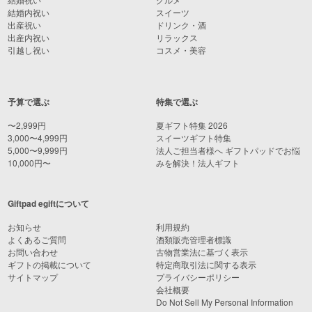
結婚内祝い
スイーツ
出産祝い
ドリンク・酒
出産内祝い
リラックス
引越し祝い
コスメ・美容
予算で選ぶ
特集で選ぶ
〜2,999円
夏ギフト特集 2026
3,000〜4,999円
スイーツギフト特集
5,000〜9,999円
法人ご担当者様へ ギフトパッドでお悩
10,000円〜
みを解決！法人ギフト
Giftpad egiftについて
お知らせ
利用規約
よくあるご質問
酒類販売管理者標識
お問い合わせ
古物営業法に基づく表示
ギフトの掲載について
特定商取引法に関する表示
サイトマップ
プライバシーポリシー
会社概要
Do Not Sell My Personal Information