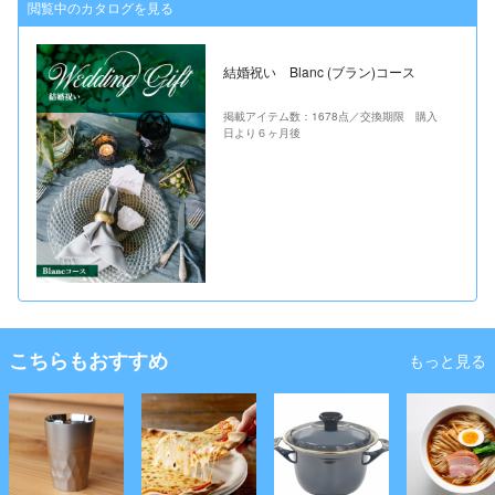
閲覧中のカタログを見る
結婚祝い Blanc (ブラン)コース
掲載アイテム数：1678点／交換期限 購入
日より６ヶ月後
こちらもおすすめ
もっと見る