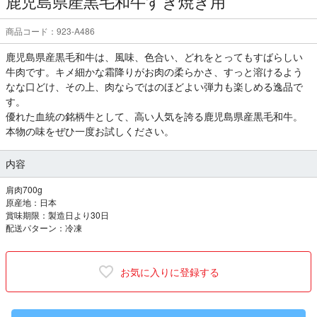
鹿児島県産黒毛和牛すき焼き用
商品コード：923-A486
鹿児島県産黒毛和牛は、風味、色合い、どれをとってもすばらしい
牛肉です。キメ細かな霜降りがお肉の柔らかさ、すっと溶けるよう
なな口どけ、その上、肉ならではのほどよい弾力も楽しめる逸品で
す。
優れた血統の銘柄牛として、高い人気を誇る鹿児島県産黒毛和牛。
本物の味をぜひ一度お試しください。
内容
肩肉700g
原産地：日本
賞味期限：製造日より30日
配送パターン：冷凍
お気に入りに登録する