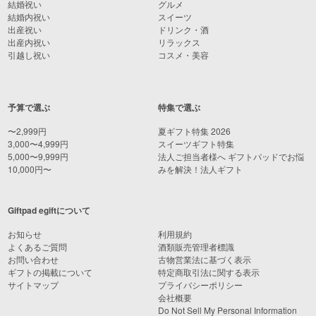
結婚祝い
グルメ
結婚内祝い
スイーツ
出産祝い
ドリンク・酒
出産内祝い
リラックス
引越し祝い
コスメ・美容
予算で選ぶ
特集で選ぶ
〜2,999円
夏ギフト特集 2026
3,000〜4,999円
スイーツギフト特集
5,000〜9,999円
法人ご担当者様へ ギフトパッドでお悩
10,000円〜
みを解決！法人ギフト
Giftpad egiftについて
お知らせ
利用規約
よくあるご質問
酒類販売管理者標識
お問い合わせ
古物営業法に基づく表示
ギフトの掲載について
特定商取引法に関する表示
サイトマップ
プライバシーポリシー
会社概要
Do Not Sell My Personal Information