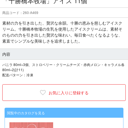
「十勝橋本牧場」アイス 11個
商品コード：260-A469
素材の力を引き出した、贅沢な余韻。十勝の恵みを慈しむアイスク
リーム。十勝橋本牧場の生乳を使用したアイスクリームは、素材そ
のものの力を引き出した贅沢な味わい。毎日食べたくなるような、
素直でシンプルな美味しさを追求しました。
内容
バニラ 80ml×3個、ストロベリー・クリームチーズ・赤肉メロン・キャラメル各
80ml×2(計11)
配送パターン：冷凍
お気に入りに登録する
閲覧中のカタログを見る