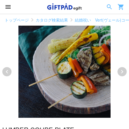
トップページ
カタログ検索結果
結婚祝い Vert(ヴェール)コ