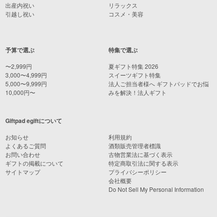
出産内祝い
リラックス
引越し祝い
コスメ・美容
予算で選ぶ
特集で選ぶ
〜2,999円
夏ギフト特集 2026
3,000〜4,999円
スイーツギフト特集
5,000〜9,999円
法人ご担当者様へ ギフトパッドでお悩
10,000円〜
みを解決！法人ギフト
Giftpad egiftについて
お知らせ
利用規約
よくあるご質問
酒類販売管理者標識
お問い合わせ
古物営業法に基づく表示
ギフトの掲載について
特定商取引法に関する表示
サイトマップ
プライバシーポリシー
会社概要
Do Not Sell My Personal Information