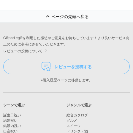
質取り 顔 毛
マイクロカレ
イオン 美容家
ページの先頭へ戻る
Giftpad egiftを利用した感想やご意見をお待ちしています！より良いサービス向
上のために参考にさせていただきます。
レビューの投稿について
レビューを投稿する
※購入履歴ページに移動します。
シーンで選ぶ
ジャンルで選ぶ
誕生日祝い
総合カタログ
結婚祝い
グルメ
結婚内祝い
スイーツ
出産祝い
ドリンク・酒