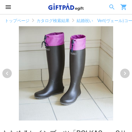
トップページ
カタログ検索結果
結婚祝い Vert(ヴェール)コ