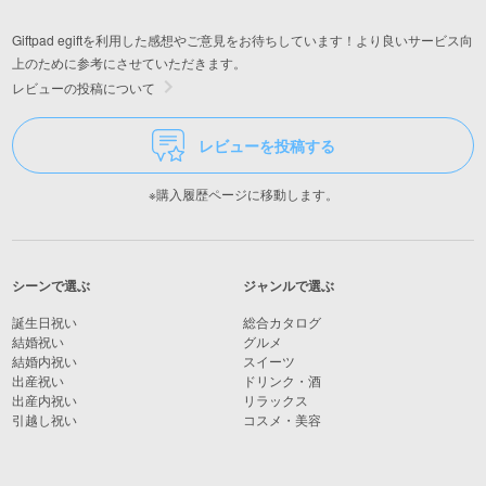
Giftpad egiftを利用した感想やご意見をお待ちしています！より良いサービス向
上のために参考にさせていただきます。
レビューの投稿について
レビューを投稿する
※購入履歴ページに移動します。
シーンで選ぶ
ジャンルで選ぶ
誕生日祝い
総合カタログ
結婚祝い
グルメ
結婚内祝い
スイーツ
出産祝い
ドリンク・酒
出産内祝い
リラックス
引越し祝い
コスメ・美容