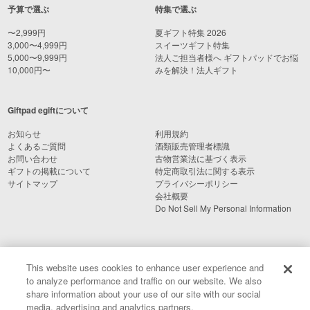
予算で選ぶ
特集で選ぶ
〜2,999円
夏ギフト特集 2026
3,000〜4,999円
スイーツギフト特集
5,000〜9,999円
法人ご担当者様へ ギフトパッドでお悩
10,000円〜
みを解決！法人ギフト
Giftpad egiftについて
お知らせ
利用規約
よくあるご質問
酒類販売管理者標識
お問い合わせ
古物営業法に基づく表示
ギフトの掲載について
特定商取引法に関する表示
サイトマップ
プライバシーポリシー
会社概要
Do Not Sell My Personal Information
This website uses cookies to enhance user experience and
to analyze performance and traffic on our website. We also
share information about your use of our site with our social
media, advertising and analytics partners.