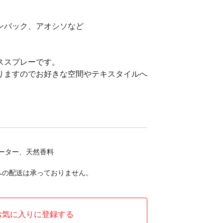
ンバック、アオシソなど
ススプレーです。
りますのでお好きな空間やテキスタイルへ
。
ーター、天然香料
への配送は承っておりません。
お気に入りに登録する