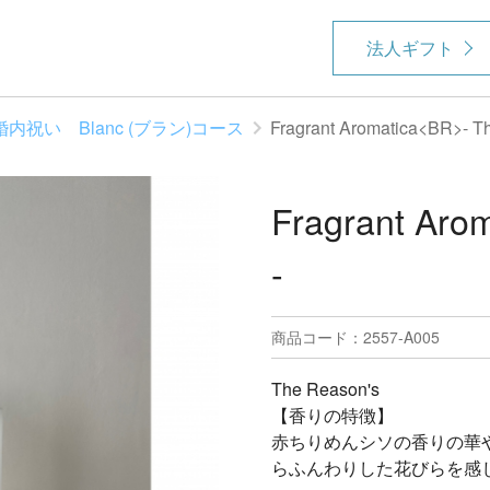
法人ギフト
婚内祝い Blanc (ブラン)コース
Fragrant Aromatica<BR>- T
Fragrant Aro
-
商品コード：2557-A005
The Reason's
【香りの特徴】
赤ちりめんシソの香りの華
らふんわりした花びらを感