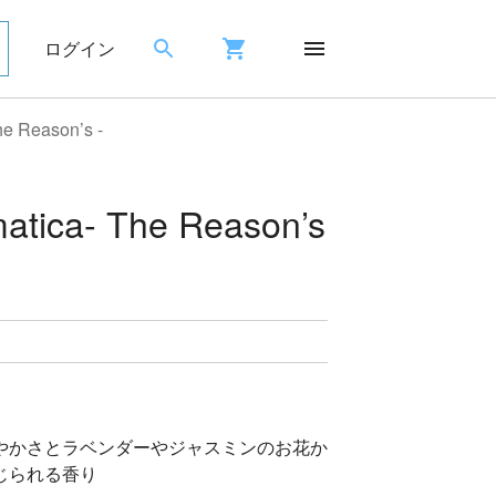
ログイン
he Reason’s -
matica- The Reason’s
やかさとラベンダーやジャスミンのお花か
じられる香り