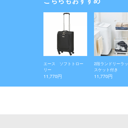
こちらもおすすめ
エース ソフトトロー
2段ランドリーラッ
リー
スケット付き
11,770円
11,770円