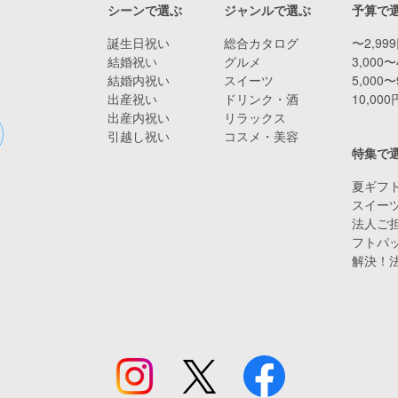
シーンで選ぶ
ジャンルで選ぶ
予算で
誕生日祝い
総合カタログ
〜2,99
結婚祝い
グルメ
3,000〜
結婚内祝い
スイーツ
5,000〜
出産祝い
ドリンク・酒
10,00
出産内祝い
リラックス
引越し祝い
コスメ・美容
特集で
夏ギフト
スイー
法人ご担
フトパ
解決！