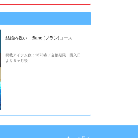
結婚内祝い Blanc (ブラン)コース
掲載アイテム数：1678点／交換期限 購入日
より６ヶ月後