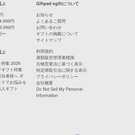
選ぶ
Giftpad egiftについて
9円
お知らせ
4,999円
よくあるご質問
9,999円
お問い合わせ
0円〜
ギフトの掲載について
サイトマップ
利用規約
選ぶ
酒類販売管理者標識
特集 2026
古物営業法に基づく表示
ツギフト特集
特定商取引法に関する表示
当者様へ ギ
プライバシーポリシー
ッドでお悩みを
会社概要
法人ギフト
Do Not Sell My Personal
Information