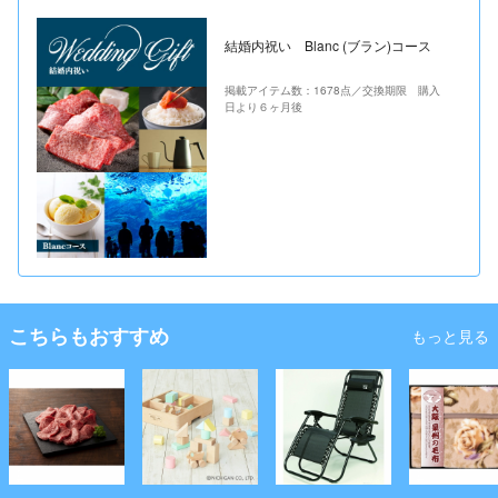
結婚内祝い Blanc (ブラン)コース
掲載アイテム数：1678点／交換期限 購入
日より６ヶ月後
こちらもおすすめ
もっと見る