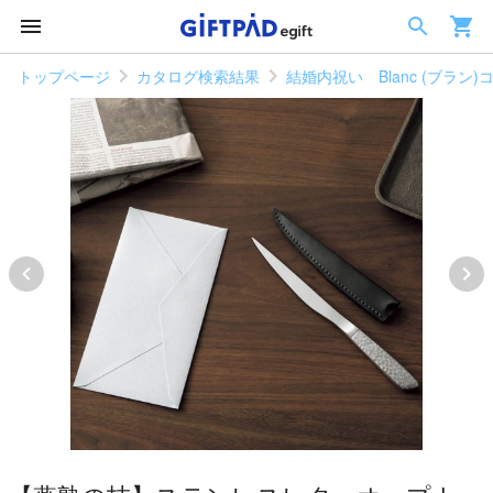
トップページ
カタログ検索結果
結婚内祝い Blanc (ブラン)