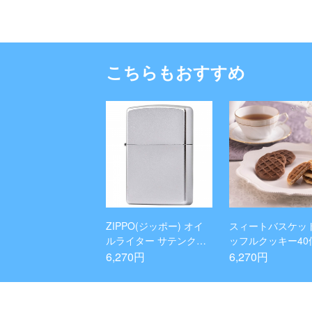
こちらもおすすめ
ZIPPO(ジッポー) オイ
スィートバスケッ
ルライター サテンクロ
ッフルクッキー40
ーム
6,270円
6,270円