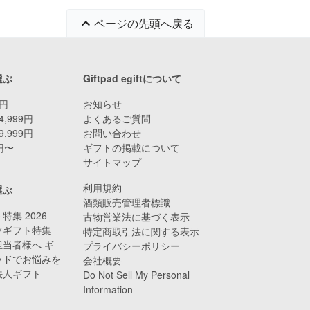
ページの先頭へ戻る
選ぶ
Giftpad egiftについて
9円
お知らせ
4,999円
よくあるご質問
9,999円
お問い合わせ
0円〜
ギフトの掲載について
サイトマップ
利用規約
選ぶ
酒類販売管理者標識
特集 2026
古物営業法に基づく表示
ツギフト特集
特定商取引法に関する表示
当者様へ ギ
プライバシーポリシー
ッドでお悩みを
会社概要
法人ギフト
Do Not Sell My Personal
Information