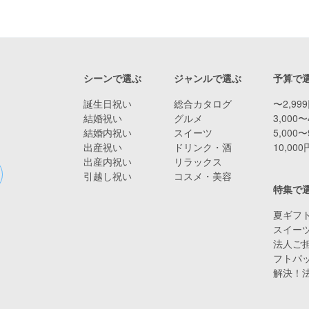
シーンで選ぶ
ジャンルで選ぶ
予算で
誕生日祝い
総合カタログ
〜2,99
結婚祝い
グルメ
3,000〜
結婚内祝い
スイーツ
5,000〜
出産祝い
ドリンク・酒
10,00
出産内祝い
リラックス
引越し祝い
コスメ・美容
特集で
夏ギフト
スイー
法人ご担
フトパ
解決！