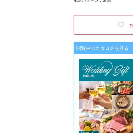
配送パターン：常温
閲覧中のカタログを見る