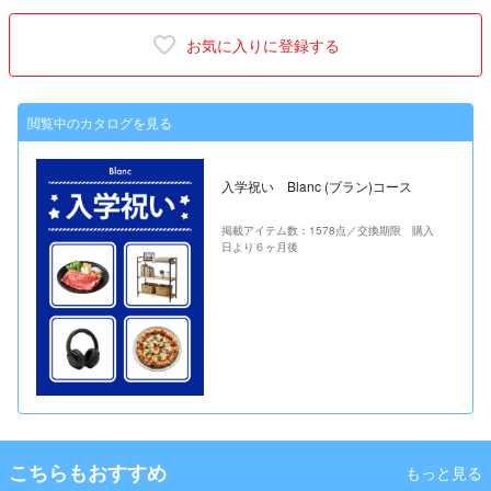
お気に入りに登録する
閲覧中のカタログを見る
入学祝い Blanc (ブラン)コース
掲載アイテム数：1578点／交換期限 購入
日より６ヶ月後
こちらもおすすめ
もっと見る