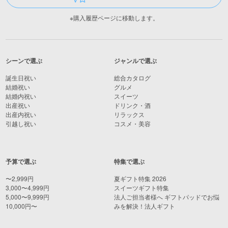
※購入履歴ページに移動します。
シーンで選ぶ
ジャンルで選ぶ
誕生日祝い
総合カタログ
結婚祝い
グルメ
結婚内祝い
スイーツ
出産祝い
ドリンク・酒
出産内祝い
リラックス
引越し祝い
コスメ・美容
予算で選ぶ
特集で選ぶ
〜2,999円
夏ギフト特集 2026
3,000〜4,999円
スイーツギフト特集
5,000〜9,999円
法人ご担当者様へ ギフトパッドでお悩
10,000円〜
みを解決！法人ギフト