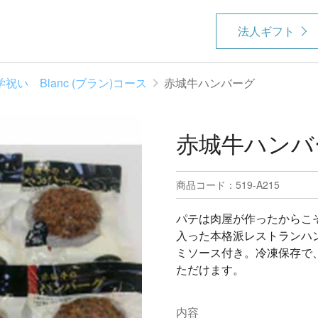
法人ギフト
学祝い Blanc (ブラン)コース
赤城牛ハンバーグ
赤城牛ハンバ
商品コード：519-A215
パテは肉屋が作ったからこ
入った本格派レストランハ
ミソース付き。冷凍保存で
ただけます。
内容