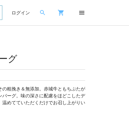
ログイン
ーグ
その粗挽き＆無添加。赤城牛ともちぶたが
ンバーグ。味の深さに配慮をほどこしたデ
、温めてていただくだけでお召し上がりい