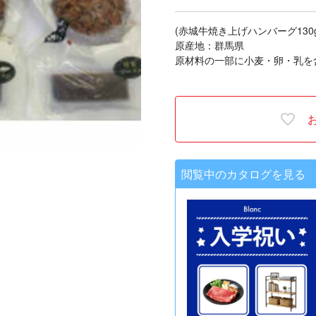
(赤城牛焼き上げハンバーグ130g
原産地：群馬県
原材料の一部に小麦・卵・乳を
閲覧中のカタログを見る