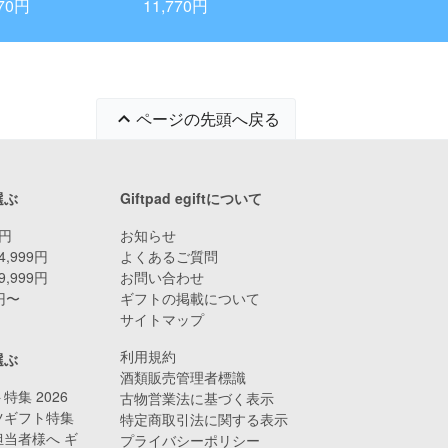
770円
11,770円
ページの先頭へ戻る
選ぶ
Giftpad egiftについて
9円
お知らせ
4,999円
よくあるご質問
9,999円
お問い合わせ
0円〜
ギフトの掲載について
サイトマップ
利用規約
選ぶ
酒類販売管理者標識
特集 2026
古物営業法に基づく表示
ツギフト特集
特定商取引法に関する表示
当者様へ ギ
プライバシーポリシー