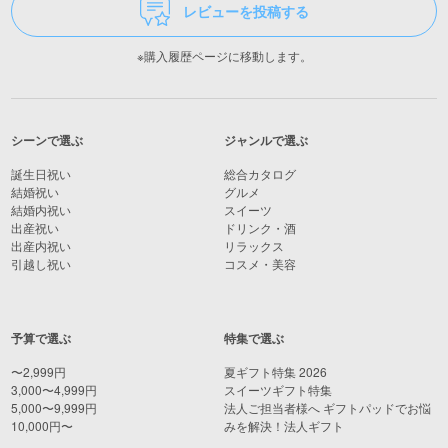
レビューを投稿する
※購入履歴ページに移動します。
シーンで選ぶ
ジャンルで選ぶ
誕生日祝い
総合カタログ
結婚祝い
グルメ
結婚内祝い
スイーツ
出産祝い
ドリンク・酒
出産内祝い
リラックス
引越し祝い
コスメ・美容
予算で選ぶ
特集で選ぶ
〜2,999円
夏ギフト特集 2026
3,000〜4,999円
スイーツギフト特集
5,000〜9,999円
法人ご担当者様へ ギフトパッドでお悩
10,000円〜
みを解決！法人ギフト