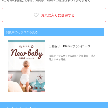
お気に入りに登録する
閲覧中のカタログを見る
出産祝い Blanc (ブラン)コース
掲載アイテム数：1682点／交換期限 購入
日より６ヶ月後