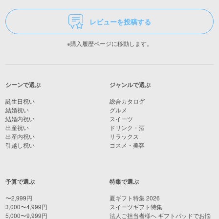
レビューを投稿する
※購入履歴ページに移動します。
シーンで選ぶ
ジャンルで選ぶ
誕生日祝い
総合カタログ
結婚祝い
グルメ
結婚内祝い
スイーツ
出産祝い
ドリンク・酒
出産内祝い
リラックス
引越し祝い
コスメ・美容
予算で選ぶ
特集で選ぶ
〜2,999円
夏ギフト特集 2026
3,000〜4,999円
スイーツギフト特集
5,000〜9,999円
法人ご担当者様へ ギフトパッドでお悩