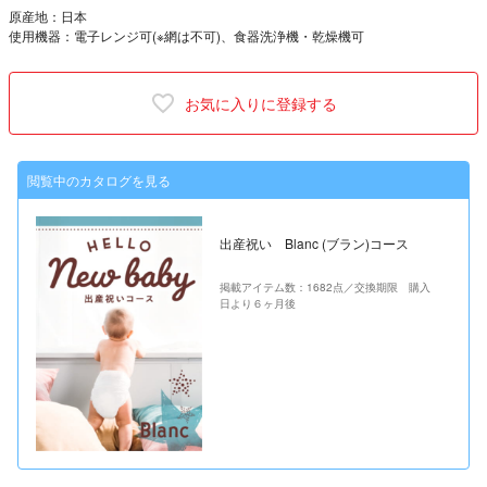
原産地：日本
使用機器：電子レンジ可(※網は不可)、食器洗浄機・乾燥機可
お気に入りに登録する
閲覧中のカタログを見る
出産祝い Blanc (ブラン)コース
掲載アイテム数：1682点／交換期限 購入
日より６ヶ月後