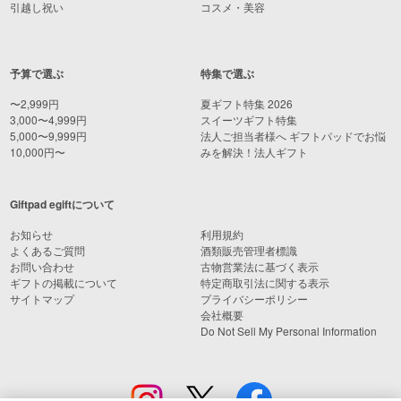
引越し祝い
コスメ・美容
予算で選ぶ
特集で選ぶ
〜2,999円
夏ギフト特集 2026
3,000〜4,999円
スイーツギフト特集
5,000〜9,999円
法人ご担当者様へ ギフトパッドでお悩
10,000円〜
みを解決！法人ギフト
Giftpad egiftについて
お知らせ
利用規約
よくあるご質問
酒類販売管理者標識
お問い合わせ
古物営業法に基づく表示
ギフトの掲載について
特定商取引法に関する表示
サイトマップ
プライバシーポリシー
会社概要
Do Not Sell My Personal Information