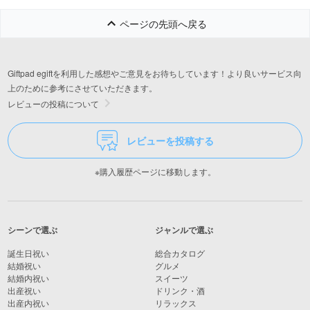
ページの先頭へ戻る
Giftpad egiftを利用した感想やご意見をお待ちしています！より良いサービス向
上のために参考にさせていただきます。
レビューの投稿について
レビューを投稿する
※購入履歴ページに移動します。
シーンで選ぶ
ジャンルで選ぶ
誕生日祝い
総合カタログ
結婚祝い
グルメ
結婚内祝い
スイーツ
出産祝い
ドリンク・酒
出産内祝い
リラックス