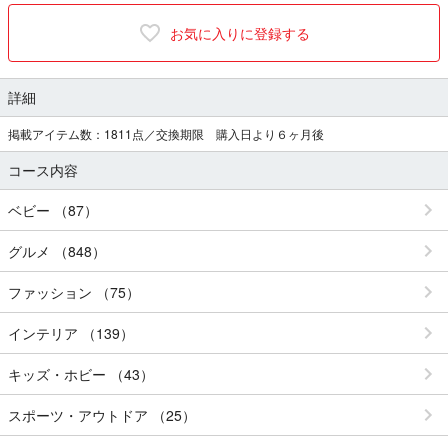
お気に入りに登録する
詳細
掲載アイテム数：1811点／交換期限 購入日より６ヶ月後
コース内容
ベビー （87）
グルメ （848）
ファッション （75）
インテリア （139）
キッズ・ホビー （43）
スポーツ・アウトドア （25）