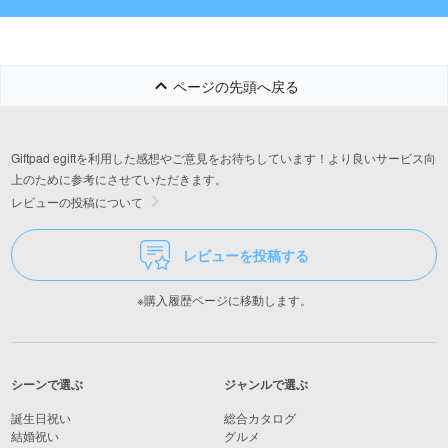
タオル1P
ページの先頭へ戻る
Giftpad egiftを利用した感想やご意見をお待ちしています！より良いサービス向
上のために参考にさせていただきます。
レビューの投稿について
レビューを投稿する
※購入履歴ページに移動します。
シーンで選ぶ
ジャンルで選ぶ
誕生日祝い
総合カタログ
結婚祝い
グルメ