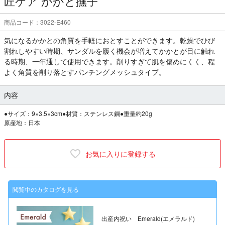
匠ケア かかと撫子
商品コード：3022-E460
気になるかかとの角質を手軽におとすことができます。乾燥でひび
割れしやすい時期、サンダルを履く機会が増えてかかとが目に触れ
る時期、一年通して使用できます。削りすぎて肌を傷めにくく、程
よく角質を削り落とすパンチングメッシュタイプ。
内容
●サイズ：9×3.5×3cm●材質：ステンレス鋼●重量約20g
原産地：日本
お気に入りに登録する
閲覧中のカタログを見る
出産内祝い Emerald(エメラルド)