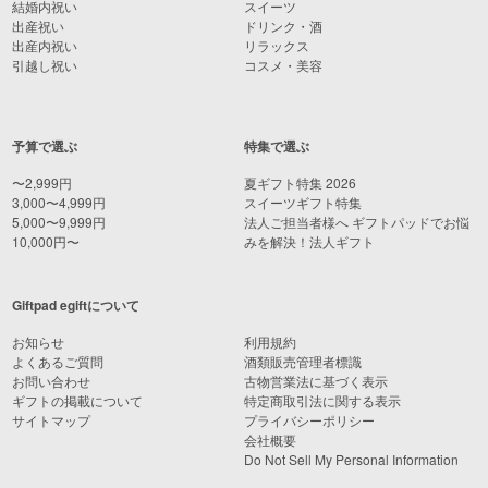
結婚内祝い
スイーツ
出産祝い
ドリンク・酒
出産内祝い
リラックス
引越し祝い
コスメ・美容
予算で選ぶ
特集で選ぶ
〜2,999円
夏ギフト特集 2026
3,000〜4,999円
スイーツギフト特集
5,000〜9,999円
法人ご担当者様へ ギフトパッドでお悩
10,000円〜
みを解決！法人ギフト
Giftpad egiftについて
お知らせ
利用規約
よくあるご質問
酒類販売管理者標識
お問い合わせ
古物営業法に基づく表示
ギフトの掲載について
特定商取引法に関する表示
サイトマップ
プライバシーポリシー
会社概要
Do Not Sell My Personal Information