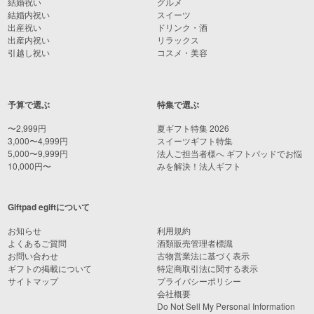
結婚祝い
グルメ
結婚内祝い
スイーツ
出産祝い
ドリンク・酒
出産内祝い
リラックス
引越し祝い
コスメ・美容
予算で選ぶ
特集で選ぶ
〜2,999円
夏ギフト特集 2026
3,000〜4,999円
スイーツギフト特集
5,000〜9,999円
法人ご担当者様へ ギフトパッドでお悩
10,000円〜
みを解決！法人ギフト
Giftpad egiftについて
お知らせ
利用規約
よくあるご質問
酒類販売管理者標識
お問い合わせ
古物営業法に基づく表示
ギフトの掲載について
特定商取引法に関する表示
サイトマップ
プライバシーポリシー
会社概要
Do Not Sell My Personal Information