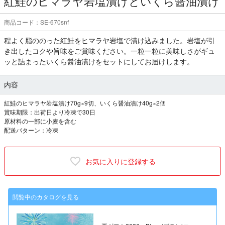
紅鮭のヒマラヤ岩塩漬けといくら醤油漬け
商品コード：SE-670snf
程よく脂ののった紅鮭をヒマラヤ岩塩で漬け込みました。岩塩が引
き出したコクや旨味をご賞味ください。一粒一粒に美味しさがギュ
ッと詰まったいくら醤油漬けをセットにしてお届けします。
内容
紅鮭のヒマラヤ岩塩漬け70g×9切、いくら醤油漬け40g×2個
賞味期限：出荷日より冷凍で30日
原材料の一部に小麦を含む
配送パターン：冷凍
お気に入りに登録する
閲覧中のカタログを見る