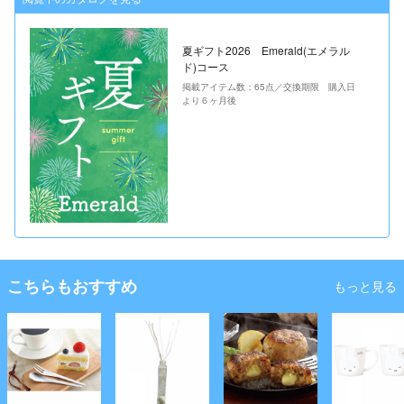
夏ギフト2026 Emerald(エメラル
ド)コース
掲載アイテム数：65点／交換期限 購入日
より６ヶ月後
こちらもおすすめ
もっと見る