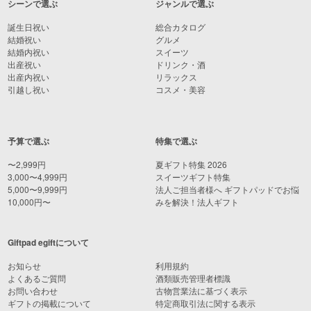
シーンで選ぶ
ジャンルで選ぶ
誕生日祝い
総合カタログ
結婚祝い
グルメ
結婚内祝い
スイーツ
出産祝い
ドリンク・酒
出産内祝い
リラックス
引越し祝い
コスメ・美容
予算で選ぶ
特集で選ぶ
〜2,999円
夏ギフト特集 2026
3,000〜4,999円
スイーツギフト特集
5,000〜9,999円
法人ご担当者様へ ギフトパッドでお悩
10,000円〜
みを解決！法人ギフト
Giftpad egiftについて
お知らせ
利用規約
よくあるご質問
酒類販売管理者標識
お問い合わせ
古物営業法に基づく表示
ギフトの掲載について
特定商取引法に関する表示