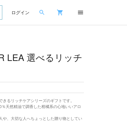
ログイン
AR LEA 選べるリッチ
できるリッチケアシリーズのギフトです。
00％天然精油で調香した柑橘系の心地いいアロ
人や、大切な人へちょっとした贈り物としてい