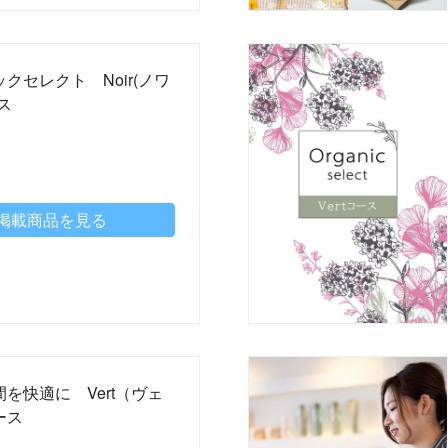
クセレクト Noir(ノワ
ス
掲載商品を見る
を快適に Vert（ヴェ
ース