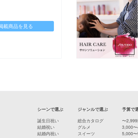
掲載商品を見る
シーンで選ぶ
ジャンルで選ぶ
予算で
誕生日祝い
総合カタログ
〜2,99
結婚祝い
グルメ
3,000〜
結婚内祝い
スイーツ
5,000〜