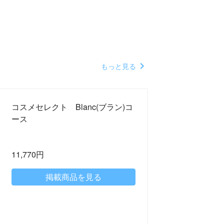
もっと見る
コスメセレクト Blanc(ブラン)コ
ース
11,770円
掲載商品を見る