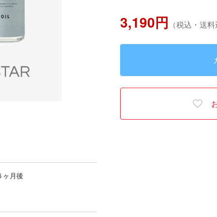
3,190円
（税込・送料
６ヶ月後