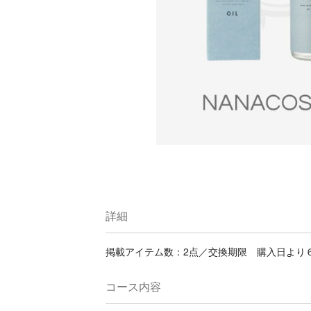
詳細
掲載アイテム数：2点／交換期限 購入日より
コース内容