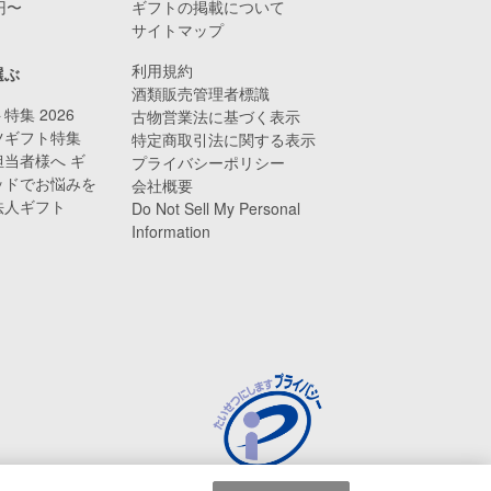
0円〜
ギフトの掲載について
サイトマップ
利用規約
選ぶ
酒類販売管理者標識
特集 2026
古物営業法に基づく表示
ツギフト特集
特定商取引法に関する表示
当者様へ ギ
プライバシーポリシー
ッドでお悩みを
会社概要
法人ギフト
Do Not Sell My Personal
Information