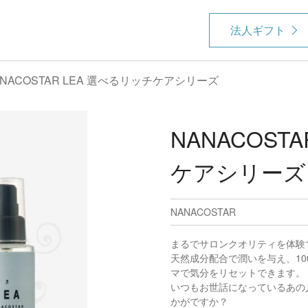
法人ギフト
ANACOSTAR LEA 選べるリッチケアシリーズ
NANACOST
ケアシリーズ
NANACOSTAR
まるでサロンクオリティを体験
天然成分配合で潤いを与え、1
マで気分をリセットできます。
いつもお世話になっているあの
かがですか？