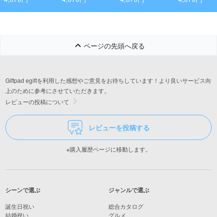
ト
ページの先頭へ戻る
Giftpad egiftを利用した感想やご意見をお待ちしています！より良いサービス向
上のために参考にさせていただきます。
レビューの投稿について
レビューを投稿する
※購入履歴ページに移動します。
シーンで選ぶ
ジャンルで選ぶ
誕生日祝い
総合カタログ
結婚祝い
グルメ