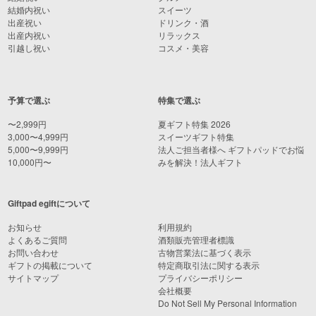
結婚内祝い
スイーツ
出産祝い
ドリンク・酒
出産内祝い
リラックス
引越し祝い
コスメ・美容
予算で選ぶ
特集で選ぶ
〜2,999円
夏ギフト特集 2026
3,000〜4,999円
スイーツギフト特集
5,000〜9,999円
法人ご担当者様へ ギフトパッドでお悩
10,000円〜
みを解決！法人ギフト
Giftpad egiftについて
お知らせ
利用規約
よくあるご質問
酒類販売管理者標識
お問い合わせ
古物営業法に基づく表示
ギフトの掲載について
特定商取引法に関する表示
サイトマップ
プライバシーポリシー
会社概要
Do Not Sell My Personal Information