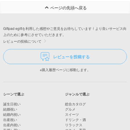
ページの先頭へ戻る
Giftpad egiftを利用した感想やご意見をお待ちしています！より良いサービス向
上のために参考にさせていただきます。
レビューの投稿について
レビューを投稿する
※購入履歴ページに移動します。
シーンで選ぶ
ジャンルで選ぶ
誕生日祝い
総合カタログ
結婚祝い
グルメ
結婚内祝い
スイーツ
出産祝い
ドリンク・酒
出産内祝い
リラックス
引越し祝い
コスメ・美容