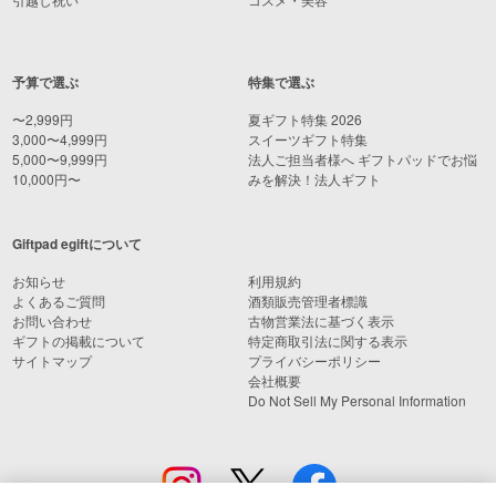
予算で選ぶ
特集で選ぶ
〜2,999円
夏ギフト特集 2026
3,000〜4,999円
スイーツギフト特集
5,000〜9,999円
法人ご担当者様へ ギフトパッドでお悩
10,000円〜
みを解決！法人ギフト
Giftpad egiftについて
お知らせ
利用規約
よくあるご質問
酒類販売管理者標識
お問い合わせ
古物営業法に基づく表示
ギフトの掲載について
特定商取引法に関する表示
サイトマップ
プライバシーポリシー
会社概要
Do Not Sell My Personal Information